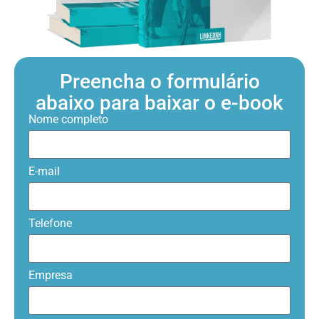
Preencha o formulário
abaixo para baixar o e-book
Nome completo
E-mail
Telefone
Empresa