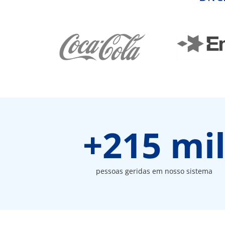
+
215
 mi
pessoas geridas em nosso sistema