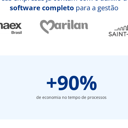
software completo
para a gestão
l
+
90
%
de economia no tempo de processos