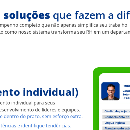
s
soluções
que fazem a di
empenho completo que não apenas simplifica seu trabalho
ixo como nosso sistema transforma seu RH em um departamen
nto individual)
nto individual para seus
senvolvimento de líderes e equipes.
e dentro do prazo, sem esforço extra.
ências e identifique tendências.