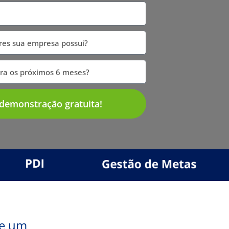
r demonstração gratuita!
de um