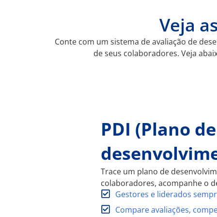
Veja a
Conte com um sistema de avaliação de des
de seus colaboradores. Veja aba
PDI (Plano de
desenvolvime
Trace um plano de desenvolvime
colaboradores, acompanhe o de
Gestores e liderados sempr
Compare avaliações, compet