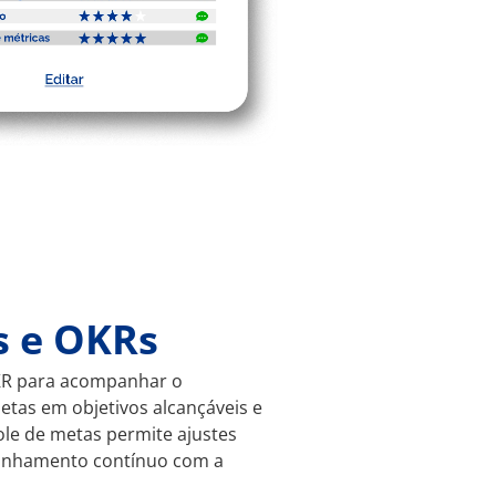
s e OKRs
OKR para acompanhar o
etas em objetivos alcançáveis e
le de metas permite ajustes
linhamento contínuo com a