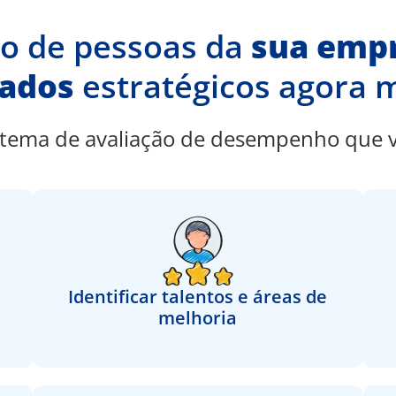
ão de pessoas da
sua empr
tados
estratégicos agora
istema de avaliação de desempenho que v
Identificar talentos e áreas de
melhoria