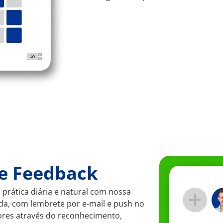
e Feedback
rática diária e natural com nossa
da, com lembrete por e-mail e push no
dores através do reconhecimento,