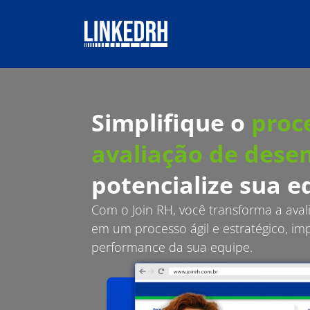
Simplifique o
proc
avaliação de des
potencialize sua e
Com o Join RH, você transforma a av
em um processo ágil e estratégico, im
performance da sua equipe.