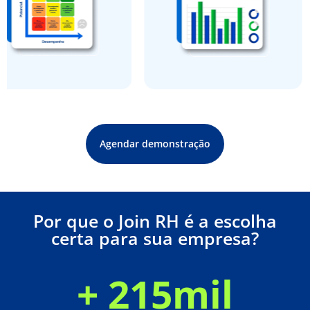
Agendar demonstração
Por que o Join RH é a escolha
certa para sua empresa?
+ 
215
mil