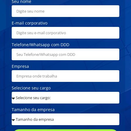
Seu nome
E-mail corporativo
Telefone/Whatsapp com DDD
Empresa
Selecione seu cargo
Tamanho da empresa