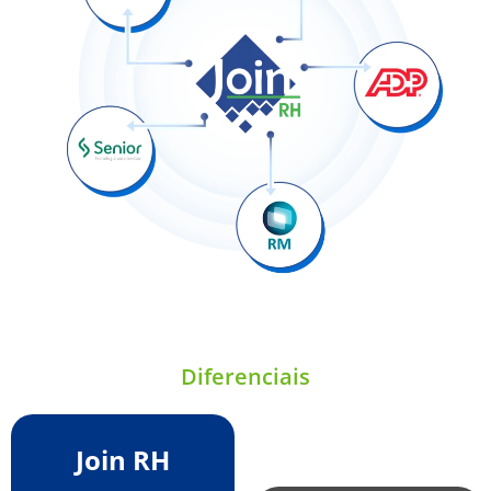
Diferenciais
Join RH