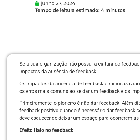
junho 27, 2024
Se a sua organização não possui a cultura do feedback
impactos da ausência de feedback.
Os Impactos da ausência de feedback diminui as chanc
os erros mais comuns ao se dar um feedback e os impa
Primeiramente, o pior erro é não dar feedback. Além d
feedback positivo quando é necessário dar feedback c
deve esquecer de deixar um espaço para ocorrerem as m
Efeito Halo no feedback