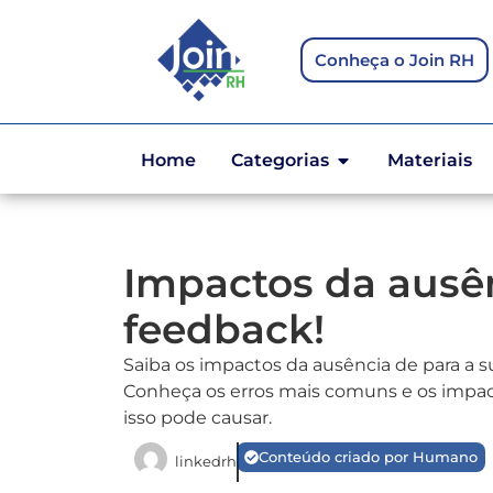
Conheça o Join RH
Home
Categorias
Materiais
Impactos da ausê
feedback!
Saiba os impactos da ausência de para a s
Conheça os erros mais comuns e os impa
isso pode causar.
Conteúdo criado por Humano
linkedrh