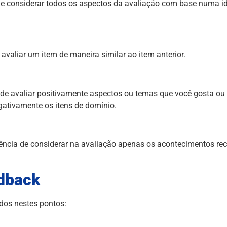
 de considerar todos os aspectos da avaliação com base numa ide
 avaliar um item de maneira similar ao item anterior.
ia de avaliar positivamente aspectos ou temas que você gosta ou
egativamente os itens de domínio.
dência de considerar na avaliação apenas os acontecimentos re
edback
dos nestes pontos: