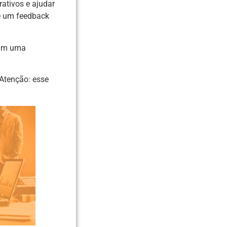
rativos e ajudar
e um feedback
eram uma
 Atenção: esse