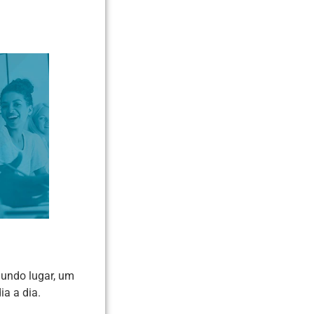
gundo lugar, um
a a dia.