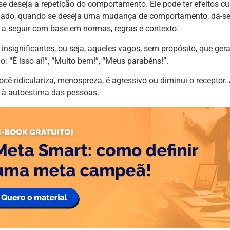
e deseja a repetição do comportamento. Ele pode ter efeitos cu
ro lado, quando se deseja uma mudança de comportamento, dá-s
 a seguir com base em normas, regras e contexto.
 insignificantes, ou seja, aqueles vagos, sem propósito, que g
 “É isso aí!”, “Muito bem!”, “Meus parabéns!”.
cê ridiculariza, menospreza, é agressivo ou diminui o receptor.
 à autoestima das pessoas.