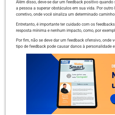
Além disso, deve-se dar um feedback positivo quando s
a pessoa a superar obstáculos em sua vida. Por out
corretivo, onde você sinaliza um determinado caminho
Entretanto, é importante ter cuidado com os feedbacks
resposta mínima e nenhum impacto, como, por exemplo:
Por fim, não se deve dar um feedback ofensivo, onde vo
tipo de feedback pode causar danos à personalidade e