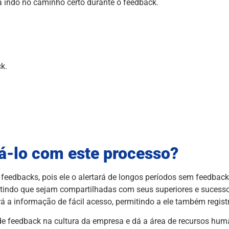
á indo no caminho certo durante o feedback.
k.
á-lo com este processo?
 feedbacks, pois ele o alertará de longos períodos sem feedbac
itindo que sejam compartilhadas com seus superiores e sucess
 a informação de fácil acesso, permitindo a ele também registr
de feedback na cultura da empresa e dá a área de recursos hum