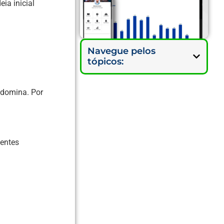
ia inicial
Navegue pelos
tópicos:
 domina. Por
centes