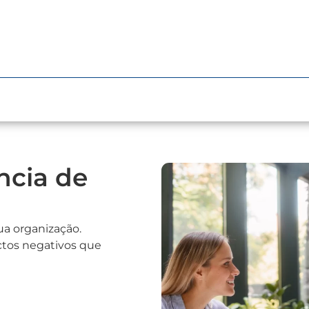
ncia de
ua organização.
ctos negativos que