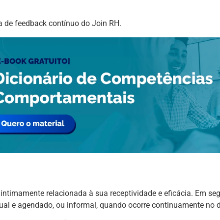
a de feedback contínuo do Join RH.
intimamente relacionada à sua receptividade e eficácia. Em se
al e agendado, ou informal, quando ocorre continuamente no di