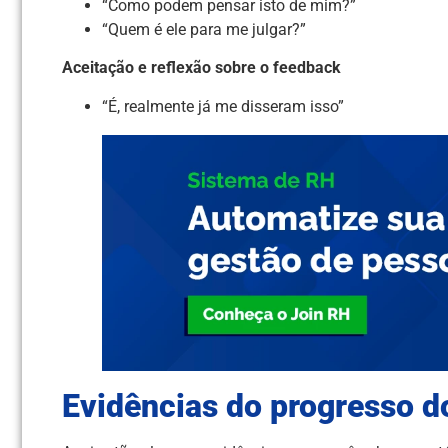
“Como podem pensar isto de mim?”
“Quem é ele para me julgar?”
Aceitação e reflexão sobre o feedback
“É, realmente já me disseram isso”
Evidências do progresso d