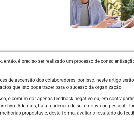
, então, é preciso ser realizado um processo de conscientizaçã
es de ascensão dos colaboradores, por isso, neste artigo serã
ctos que isto pode trazer para o sucesso da organização.
isso, é comum dar apenas feedback negativo ou, em contrapartid
orretivo. Ademais, há a tendência de ser emotivo ou pessoal. 
elhorias propostas e, desta forma, avaliar o resultado do feed