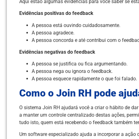
Aqui estão algumas evidências para você saber se est
Evidências positivas do feedback
A pessoa está ouvindo cuidadosamente.
A pessoa agradece.
A pessoa concorda e até contribui com o feedbac
Evidências negativas do feedback
A pessoa se justifica ou fica argumentando.
A pessoa nega ou ignora o feedback.
A pessoa esquece rapidamente o que foi falado.
Como o Join RH pode ajud
O sistema Join RH ajudará você a criar o hábito de dar
a manter um controle centralizado destas ações, perm
tudo isto, quem está recebendo o feedback também terá
Um software especializado ajuda a incorporar a ação 