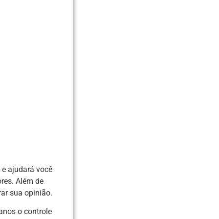
k e ajudará você
ores. Além de
ar sua opinião.
anos o controle