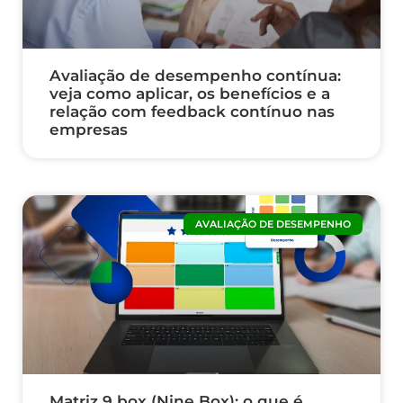
Avaliação de desempenho contínua:
veja como aplicar, os benefícios e a
relação com feedback contínuo nas
empresas
AVALIAÇÃO DE DESEMPENHO
Matriz 9 box (Nine Box): o que é,