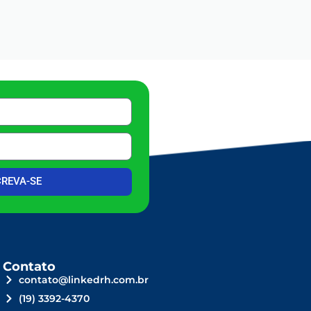
CREVA-SE
Contato
contato@linkedrh.com.br
(19) 3392-4370