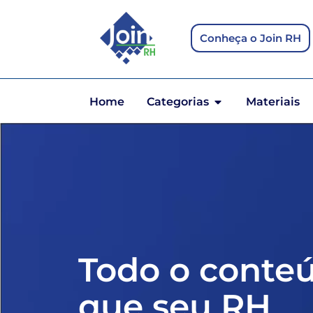
Conheça o Join RH
Home
Categorias
Materiais
Todo o conte
que seu RH