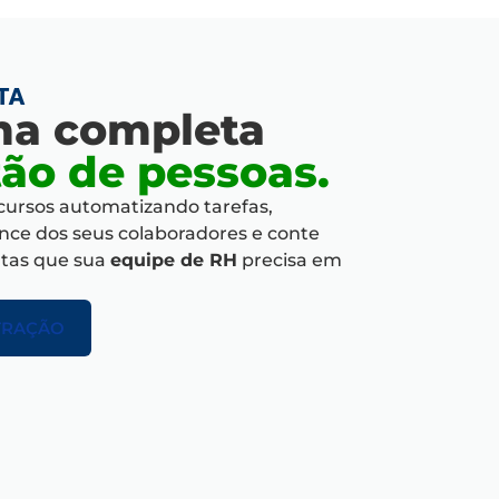
TA
ma completa
ão de pessoas.
ursos automatizando tarefas,
ce dos seus colaboradores e conte
ntas que sua
equipe de RH
precisa em
TRAÇÃO