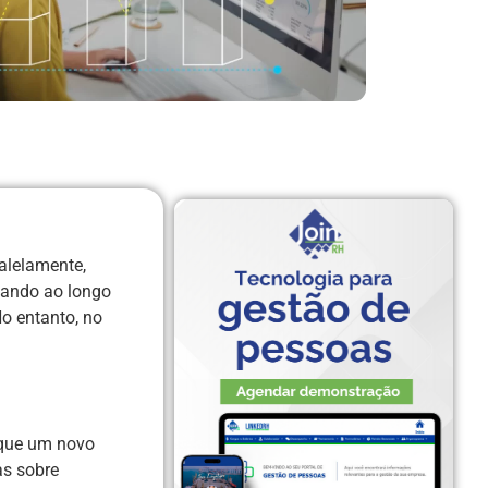
alelamente,
cando ao longo
o entanto, no
 que um novo
as sobre