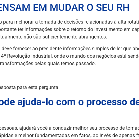
PENSAM EM MUDAR O SEU RH
 para melhorar a tomada de decisões relacionadas à alta rotat
portante ter informações sobre o retorno do investimento em ca
tualmente não são suficientemente abrangentes.
 deve fornecer ao presidente informações simples de ler que a
 4ª Revolução Industrial, onde o mundo dos negócios está send
transformações pelas quais temos passado.
resposta para esta pergunta.
de ajuda-lo com o processo d
pessoas, ajudará você a conduzir melhor seu processo de toma
rápidas e melhor fundamentadas em fatos, ao invés de apenas “f