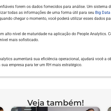
onfiáveis forem os dados fornecidos para análise. Um sistema d
nizar todas as informações de uma forma útil para seu
Big Data
quando chegar o momento, você poderá utilizar esses dados pa
um alto nível de maturidade na aplicação do People Analytics. 
nível mais sofisticado.
lytics aumentará sua eficiência operacional, ajudará você a o
rá sua empresa para ter um RH mais estratégico.
Veja também!