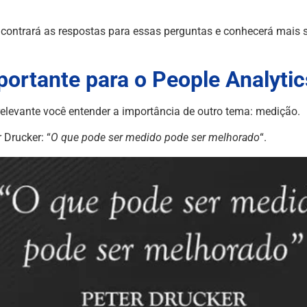
ncontrará as respostas para essas perguntas e conhecerá mais 
portante para o People Analytic
relevante você entender a importância de outro tema: medição.
 Drucker: “
O que pode ser medido pode ser melhorado
“.