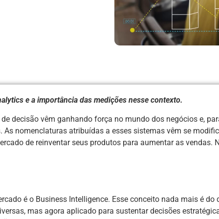
nalytics e a importância das medições nesse contexto.
 de decisão vêm ganhando força no mundo dos negócios e, par
. As nomenclaturas atribuídas a esses sistemas vêm se modifi
ercado de reinventar seus produtos para aumentar as vendas. N
rcado é o Business Intelligence. Esse conceito nada mais é do
versas, mas agora aplicado para sustentar decisões estratégic