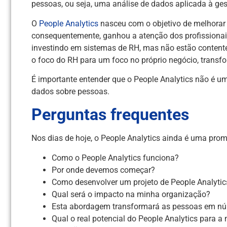
pessoas, ou seja, uma análise de dados aplicada à ge
O
People Analytics
nasceu com o objetivo de melhorar 
consequentemente, ganhou a atenção dos profissionai
investindo em sistemas de RH, mas não estão contente
o foco do RH para um foco no próprio negócio, trans
É importante entender que o People Analytics não é u
dados sobre pessoas.
Perguntas frequentes
Nos dias de hoje, o People Analytics ainda é uma prom
Como o People Analytics funciona?
Por onde devemos começar?
Como desenvolver um projeto de People Analyti
Qual será o impacto na minha organização?
Esta abordagem transformará as pessoas em n
Qual o real potencial do People Analytics para 