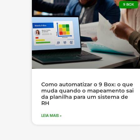
9 BOX
Como automatizar o 9 Box: o que
muda quando o mapeamento sai
da planilha para um sistema de
RH
LEIA MAIS »