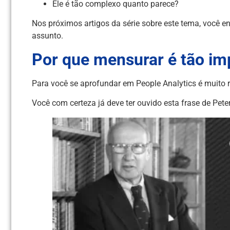
Ele é tão complexo quanto parece?
Nos próximos artigos da série sobre este tema, você e
assunto.
Por que mensurar é tão im
Para você se aprofundar em People Analytics é muito 
Você com certeza já deve ter ouvido esta frase de Peter