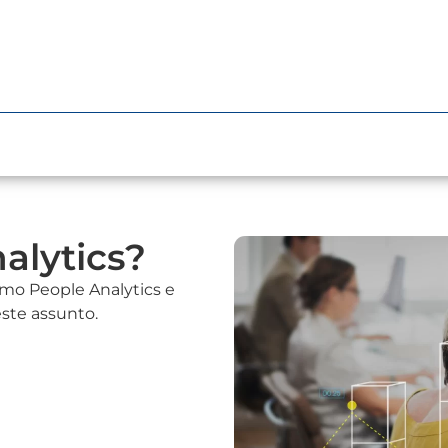
alytics?
rmo People Analytics e
ste assunto.