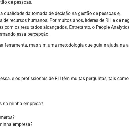
stão de pessoas.
a qualidade da tomada de decisão na gestão de pessoas e,
s de recursos humanos. Por muitos anos, líderes de RH e de ne
s com os resultados alcançados. Entretanto, o People Analyti
formando essa percepção.
ma ferramenta, mas sim uma metodologia que guia e ajuda na a
essa, e os profissionais de RH têm muitas perguntas, tais como
cs na minha empresa?
úmeros?
a minha empresa?