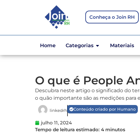
Conheça o Join RH
Home
Categorias
Materiais
O que é People An
Descubra neste artigo o significado do te
o quão importante são as medições para e
Conteúdo criado por Humano
linkedrh
julho 11, 2024