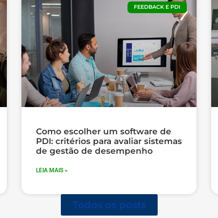
FEEDBACK E PDI
Como escolher um software de
PDI: critérios para avaliar sistemas
de gestão de desempenho
LEIA MAIS »
Todos os posts