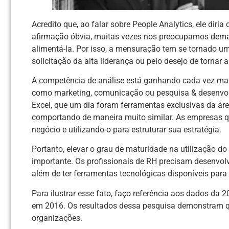
Acredito que, ao falar sobre People Analytics, ele dir
afirmação óbvia, muitas vezes nos preocupamos dema
alimentá-la. Por isso, a mensuração tem se tornado uma
solicitação da alta liderança ou pelo desejo de tornar
A competência de análise está ganhando cada vez mais
como marketing, comunicação ou pesquisa & desenvol
Excel, que um dia foram ferramentas exclusivas da área
comportando de maneira muito similar. As empresas qu
negócio e utilizando-o para estruturar sua estratégia.
Portanto, elevar o grau de maturidade na utilização d
importante. Os profissionais de RH precisam desenvolv
além de ter ferramentas tecnológicas disponíveis para
Para ilustrar esse fato, faço referência aos dados da
em 2016. Os resultados dessa pesquisa demonstram q
organizações.