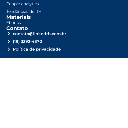
People analytics
Tendências de RH
Materiais
Ebooks
Contato
contato@linkedrh.com.br
(19) 3392-4370
Política de privacidade