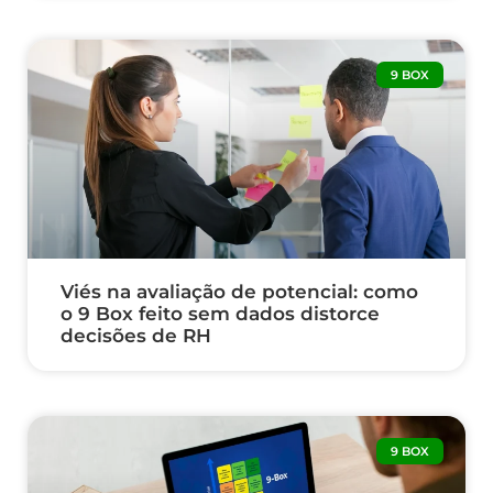
9 BOX
Viés na avaliação de potencial: como
o 9 Box feito sem dados distorce
decisões de RH
9 BOX