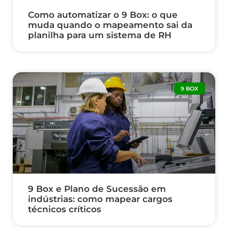
Como automatizar o 9 Box: o que
muda quando o mapeamento sai da
planilha para um sistema de RH
9 BOX
9 Box e Plano de Sucessão em
indústrias: como mapear cargos
técnicos críticos