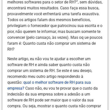
melhores softwares para o setor de RH?”, sem dúvidas,
encontrará muitos resultados. Caso faça essa busca,
provavelmente você enfrentará uma tarefa exaustiva.
Todos os artigos falam dos mesmos benefícios,
privilegiam o fornecedor que patrocinou sua escrita e o
pior, não querem te informar, mas buscam somente te
convencer (pelo cansaço, às vezes). Mas oq ue poucos
faram é: Quanto custa não comprar um sistema de
RH?
Neste artigo, eu não vou te ajudar a escolher um
software de RH e ainda saber quanto custa não
comprar um sistema de RH. Se este é seu desejo,
recomendo meu outro artigo respondendo à
questão:
qual o melhor software de RH para sua
empresa?
Caso não, eu vou te provar que o custo da
indecisão da sua empresa sobre a adesão a um
software de RH pode ser maior que o valor da sua
compra. Ou seja, mostrar o quanto custa não comprar