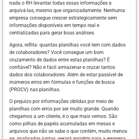
nada o RH levantar todas essas informações e
arquivá-las, mesmo que organizadamente. Nenhuma
empresa consegue crescer estrategicamente sem
informações disponíveis em tempo real e
centralizadas para gerar boas análises.
Agora, reflita: quantas planilhas você tem com dados
de colaboradores? Você consegue um bom
cruzamento de dados entre estas planilhas? É
confiável? Não é fácil armazenar e cruzar tantos
dados dos colaboradores. Além de estar passível de
inúmeros erros em fórmulas e funções de busca
(PROCV) nas planilhas.
O prejuízo por informações obtidas por meio de
planilhas com erros por ser muito grande. Quando
chegamos a um cliente, é o que mais vemos. São
como pilhas de papéis acumuladas em mesas e
arquivos que não se sabe o que contém, muito menos
se, analisadas juntas, gerará insights para a empresa.