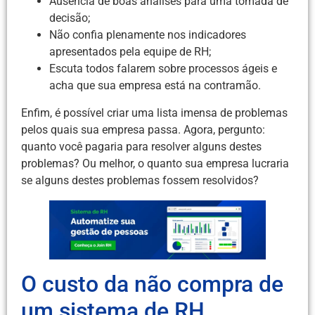
Ausência de boas análises para uma tomada de
decisão;
Não confia plenamente nos indicadores
apresentados pela equipe de RH;
Escuta todos falarem sobre processos ágeis e
acha que sua empresa está na contramão.
Enfim, é possível criar uma lista imensa de problemas
pelos quais sua empresa passa. Agora, pergunto:
quanto você pagaria para resolver alguns destes
problemas? Ou melhor, o quanto sua empresa lucraria
se alguns destes problemas fossem resolvidos?
O custo da não compra de
um sistema de RH