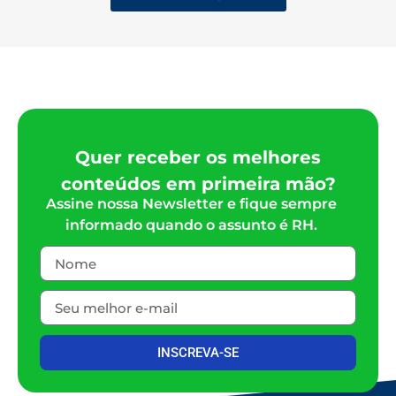
Quer receber os melhores
conteúdos em primeira mão?
Assine nossa Newsletter e fique sempre
informado quando o assunto é RH.
INSCREVA-SE