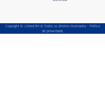
Copyright ©. Linked RH © Todos os direitos reservados - Política
de privacidade