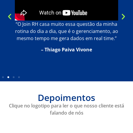
os
“O Join RH casa muito essa questão da minha
r
rotina do dia a dia, que é o gerenciamento, ao
i
mesmo tempo me gera dados em real time.”
– Thiago Paiva Vivone
Depoimentos
Clique no logotipo para ler o que nosso cliente está
falando de nós