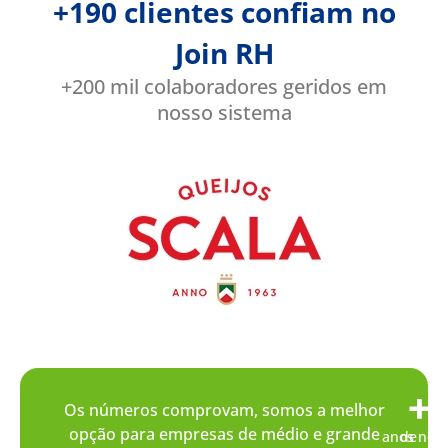
+190 clientes confiam no
Join RH
+200 mil colaboradores geridos em
nosso sistema
+
+
Os números comprovam, somos a melhor
opção para empresas de médio e grande
anos no
de