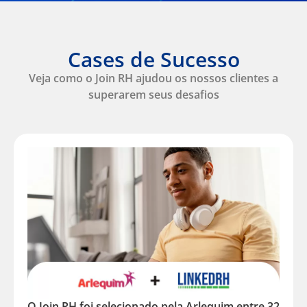
Cases de Sucesso
Veja como o Join RH ajudou os nossos clientes a
superarem seus desafios
O Join RH foi selecionado pela Arlequim entre 32