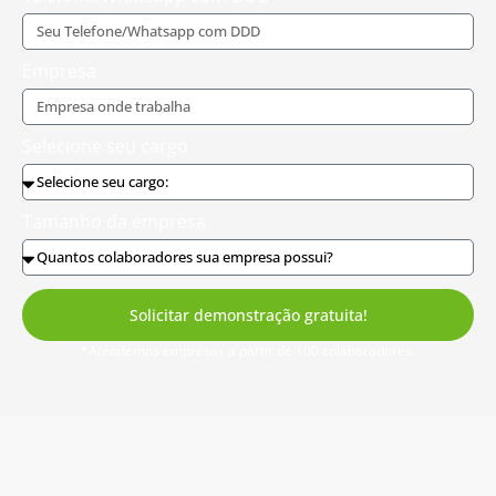
Empresa
Selecione seu cargo
Tamanho da empresa
Solicitar demonstração gratuita!
*Atendemos empresas a partir de 100 colaboradores.