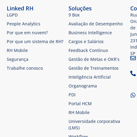
Linked RH
Soluções
Co
LGPD
9 Box
Ru
On
People Analytics
Avaliação de Desempenho
de
Por que em nuvem?
Business Intelligence
Jun
231
Por que um sistema de RH?
Cargos e Salários
Ind
RH Mobile
Feedback Contínuo
SP​
Segurança
Gestão de Metas e OKR’s
Trabalhe conosco
Gestão de Treinamentos
Inteligência Artificial
Organograma
PDI
Portal HCM
RH Mobile
Universidade corporativa
(LMS)
Workflow