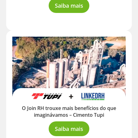
Saiba mais
O Join RH trouxe mais benefícios do que
imaginávamos – Cimento Tupi
Saiba mais