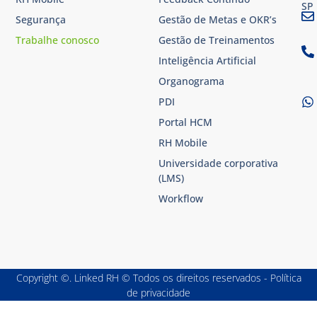
SP​
Segurança
Gestão de Metas e OKR’s
Trabalhe conosco
Gestão de Treinamentos
Inteligência Artificial
Organograma
PDI
Portal HCM
RH Mobile
Universidade corporativa
(LMS)
Workflow
Copyright ©. Linked RH © Todos os direitos reservados - Política
de privacidade