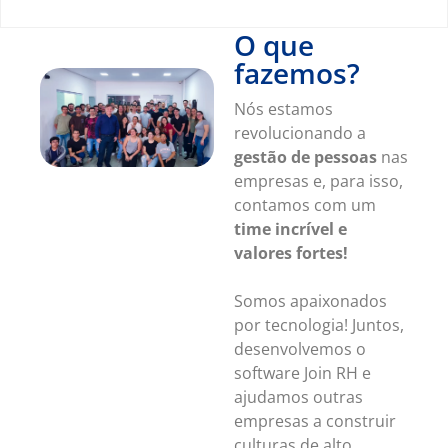
O que
fazemos?
Nós estamos
revolucionando a
gestão de pessoas
nas
empresas e, para isso,
contamos com um
time incrível e
valores fortes!
Somos apaixonados
por tecnologia! Juntos,
desenvolvemos o
software Join RH e
ajudamos outras
empresas a construir
culturas de alto