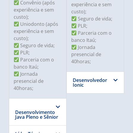
Convênio (após
experiência e sem
experiência e sem
custo);
custo);
Seguro de vida;
Uniodonto (após
PLR;
experiência e sem
Parceria com o
custo);
banco Itaú;
Seguro de vida;
Jornada
PLR;
presencial de
Parceria com o
40horas;
banco Itaú;
Jornada
Desenvolvedor
presencial de
Ionic
40horas;
Desenvolvimento
Java Pleno e Sênior