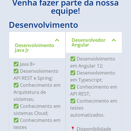
Venha fazer parte da nossa
equipe!
Desenvolvimento
Desenvolvedor
Angular
Desenvolvimento
Java Jr
Desenvolvimento
Java 8+
em Angular 12;
Desenvolvimento
Desenvolvimento
API REST e Spring;
em Typescript;
Conhecimento em
Conhecimento em
Arquitetura de
API REST;
sistemas;
Conhecimento em
Conhecimento em
testes
sistemas Cloud;
automatizados.
Conhecimento em
testes
Disponibilidade