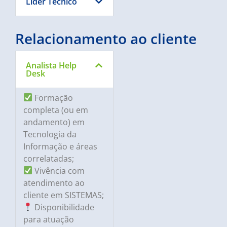
Líder Técnico
Relacionamento ao cliente
Analista Help
Desk
Formação
completa (ou em
andamento) em
Tecnologia da
Informação e áreas
correlatadas;
Vivência com
atendimento ao
cliente em SISTEMAS;
Disponibilidade
para atuação