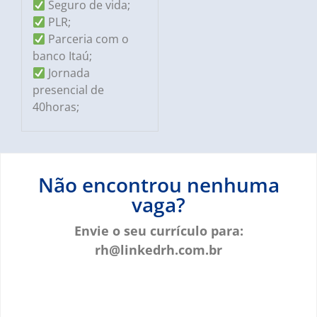
Seguro de vida;
PLR;
Parceria com o
banco Itaú;
Jornada
presencial de
40horas;
Não encontrou nenhuma
vaga?
Envie o seu currículo para:
rh@linkedrh.com.br