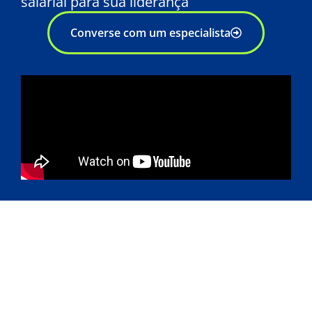
salarial para sua liderança
Converse com um especialista