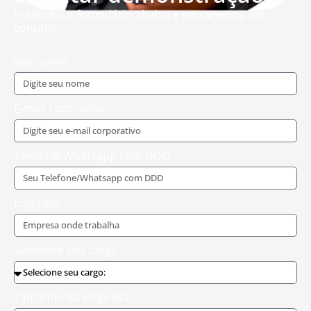
Preencha o formulário abaixo e entraremos em
contato:
Seu nome
E-mail coporativo
Telefone/Whatsapp com DDD
Empresa
Selecione seu cargo
Tamanho da empresa