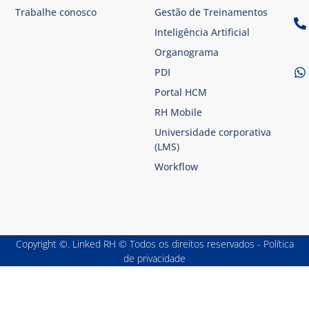
Trabalhe conosco
Gestão de Treinamentos
Inteligência Artificial
Organograma
PDI
Portal HCM
RH Mobile
Universidade corporativa
(LMS)
Workflow
Copyright ©. Linked RH © Todos os direitos reservados - Política
de privacidade