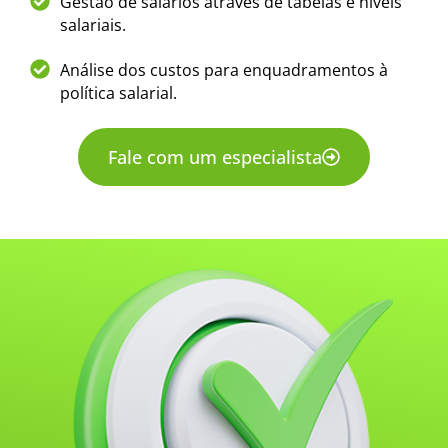
Gestão de salários através de tabelas e níveis
salariais.
Análise dos custos para enquadramentos à
política salarial.
Fale com um especialista