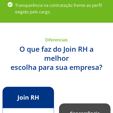
Transparência na contratação frente ao perfil
exigido pelo cargo.
Diferenciais
O que faz do Join RH a
melhor
escolha para sua empresa?
Join RH