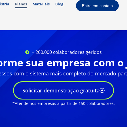
ústria
Planos
Materiais
Blog
Entre em contato
+ 200.000 colaboradores geridos
orme sua empresa com o 
essos com o sistema mais completo do mercado par
Solicitar demonstração gratuita
*Atendemos empresas a partir de 150 colaboradores.