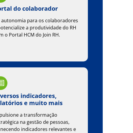
rtal do colaborador
 autonomia para os colaboradores
potencialize a produtividade do RH
m o Portal HCM do Join RH.
versos indicadores,
latórios e muito mais
pulsione a transformação
tratégica na gestão de pessoas,
rnecendo indicadores relevantes e