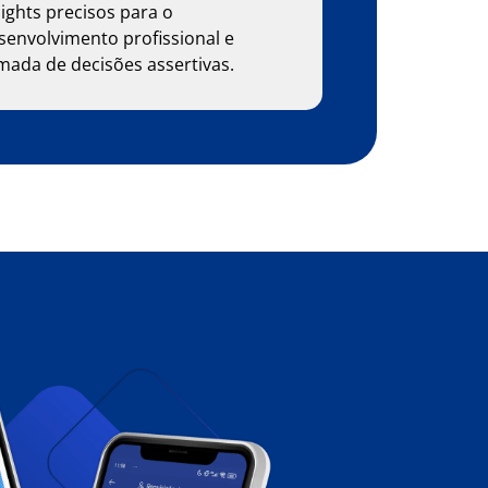
sights precisos para o
senvolvimento profissional e
mada de decisões assertivas.