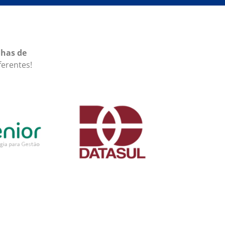
lhas de
ferentes!