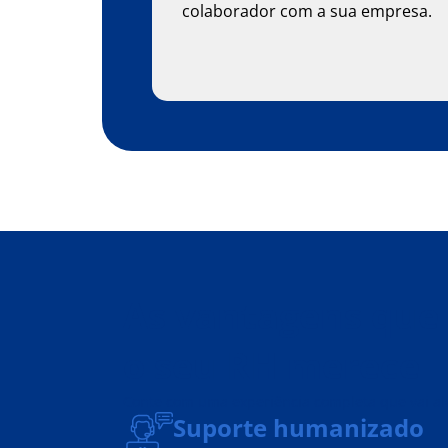
colaborador com a sua empresa.
As vantagens que
o seu RH merece
Conte com uma experiência completa que vai a
Suporte humanizado