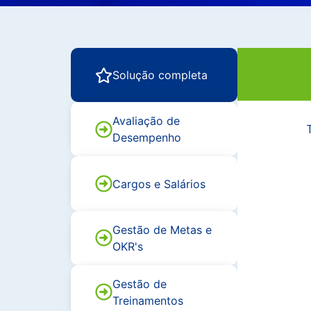
Solução completa
Avaliação de
Desempenho
Cargos e Salários
Gestão de Metas e
OKR's
Gestão de
Treinamentos