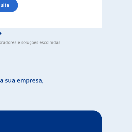
uita
radores e soluções escolhidas
 a sua empresa,