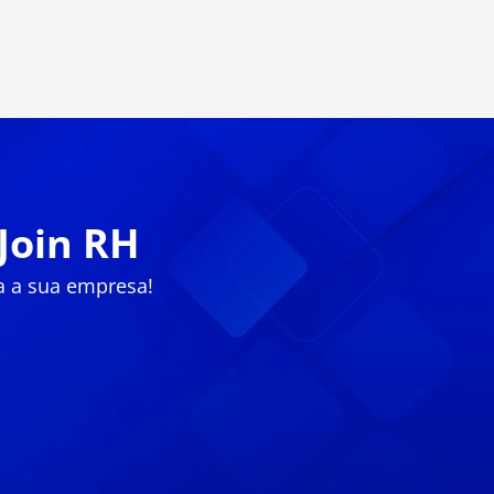
Join RH
a a sua empresa!