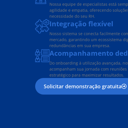
Nossa equipe de especialistas está sem
agilidade e empatia, oferecendo soluçõe
necessidade do seu RH.
Integração flexível
Nosso sistema se conecta facilmente com
mercado, garantindo um ecossistema dig
redundâncias em sua empresa.
Acompanhamento ded
Do onboarding à utilização avançada, no
acompanham sua jornada com reuniões 
estratégico para maximizar resultados.
Solicitar demonstração gratuita