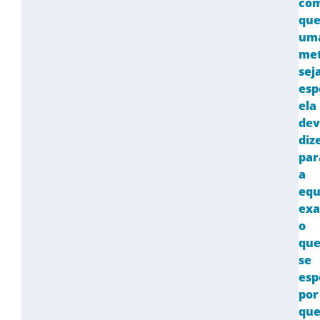
co
qu
um
me
sej
esp
ela
dev
diz
par
a
equ
ex
o
qu
se
esp
por
qu