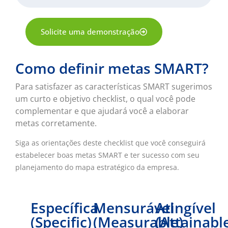
Solicite uma demonstração
Como definir metas SMART?
Para satisfazer as características SMART sugerimos
um curto e objetivo checklist, o qual você pode
complementar e que ajudará você a elaborar
metas corretamente.
Siga as orientações deste checklist que você conseguirá
estabelecer boas metas SMART e ter sucesso com seu
planejamento do mapa estratégico da empresa.
Específica
Mensurável
Atingível
(Specific)
(Measurable)
(Attainabl