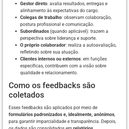
Gestor direto
: avalia resultados, entregas e
alinhamento às expectativas do cargo.
Colegas de trabalho
: observam colaboração,
postura profissional e comunicação.
Subordinados
(quando aplicável): trazem a
perspectiva sobre liderança e suporte.
O próprio colaborador
: realiza a autoavaliação,
refletindo sobre sua atuação.
Clientes internos ou externos
: em funções
específicas, contribuem com a visão sobre
qualidade e relacionamento.
Como os feedbacks são
coletados
Esses feedbacks são aplicados por meio de
formulários padronizados e, idealmente, anônimos
,
para garantir imparcialidade e transparência. Depois,
os dados são consolidados em
relatórios