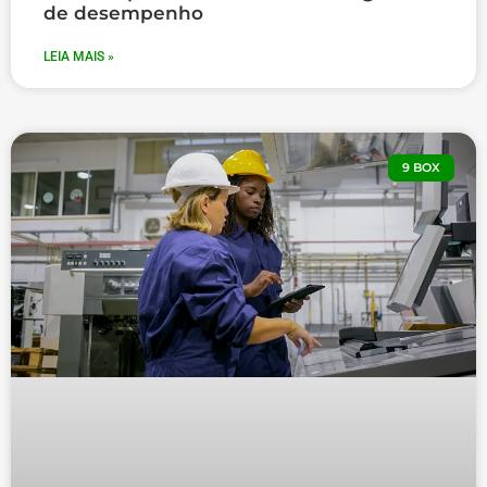
de desempenho
LEIA MAIS »
9 BOX