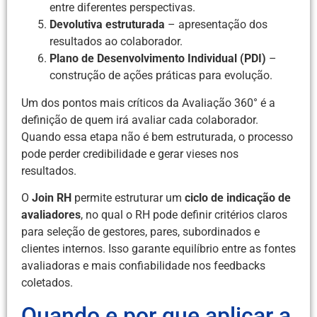
entre diferentes perspectivas.
Devolutiva estruturada
– apresentação dos
resultados ao colaborador.
Plano de Desenvolvimento Individual (PDI)
–
construção de ações práticas para evolução.
Um dos pontos mais críticos da Avaliação 360° é a
definição de quem irá avaliar cada colaborador.
Quando essa etapa não é bem estruturada, o processo
pode perder credibilidade e gerar vieses nos
resultados.
O
Join RH
permite estruturar um
ciclo de indicação de
avaliadores
, no qual o RH pode definir critérios claros
para seleção de gestores, pares, subordinados e
clientes internos. Isso garante equilíbrio entre as fontes
avaliadoras e mais confiabilidade nos feedbacks
coletados.
Quando e por que aplicar a