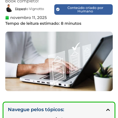
book completo!
Conteúdo criado por
Ricardo Vignotto Lopez
Humano
novembro 11, 2025
Navegue pelos tópicos: