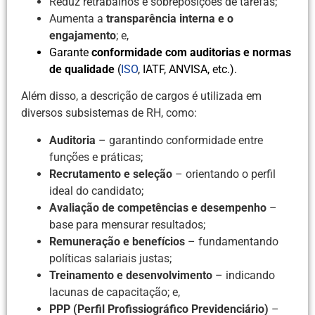
Reduz retrabalhos e sobreposições de tarefas;
Aumenta a
transparência interna e o
engajamento
; e,
Garante
conformidade com auditorias e normas
de qualidade
(
ISO
, IATF, ANVISA, etc.).
Além disso, a descrição de cargos é utilizada em
diversos subsistemas de RH, como:
Auditoria
– garantindo conformidade entre
funções e práticas;
Recrutamento e seleção
– orientando o perfil
ideal do candidato;
Avaliação de competências e desempenho
–
base para mensurar resultados;
Remuneração e benefícios
– fundamentando
políticas salariais justas;
Treinamento e desenvolvimento
– indicando
lacunas de capacitação; e,
PPP (Perfil Profissiográfico Previdenciário)
–