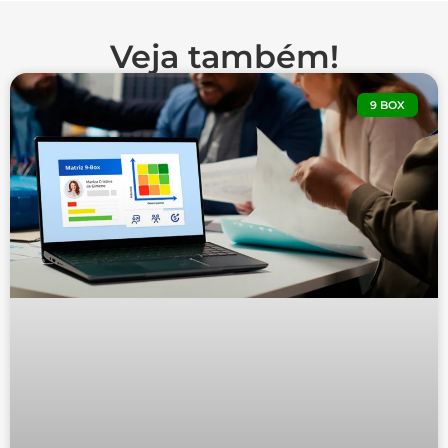
Veja também!
9 BOX