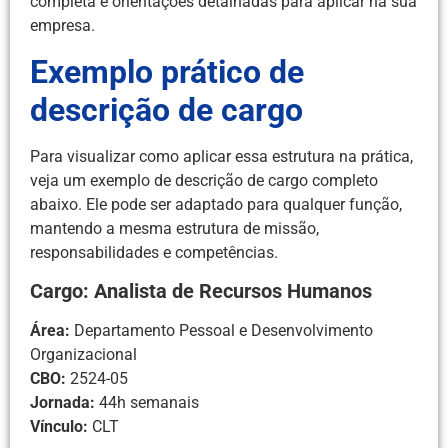
completa e orientações detalhadas para aplicar na sua
empresa.
Exemplo prático de
descrição de cargo
Para visualizar como aplicar essa estrutura na prática,
veja um exemplo de descrição de cargo completo
abaixo. Ele pode ser adaptado para qualquer função,
mantendo a mesma estrutura de missão,
responsabilidades e competências.
Cargo: Analista de Recursos Humanos
Área:
Departamento Pessoal e Desenvolvimento
Organizacional
CBO:
2524-05
Jornada:
44h semanais
Vínculo:
CLT