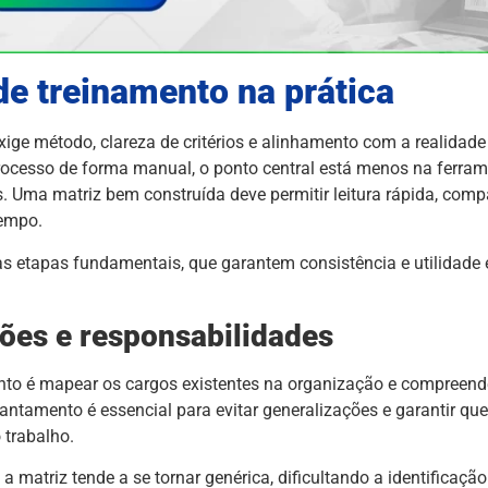
e treinamento na prática
xige método, clareza de critérios e alinhamento com a realidade
cesso de forma manual, o ponto central está menos na ferrame
. Uma matriz bem construída deve permitir leitura rápida, comp
empo.
s etapas fundamentais, que garantem consistência e utilidade 
ões e responsabilidades
nto é mapear os cargos existentes na organização e compreend
ntamento é essencial para evitar generalizações e garantir que
 trabalho.
 matriz tende a se tornar genérica, dificultando a identificaçã