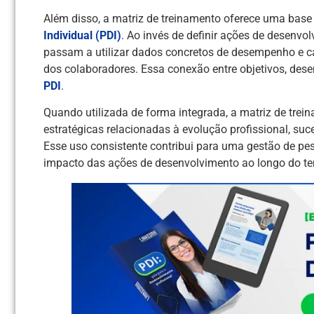
Além disso, a matriz de treinamento oferece uma bas
Individual (PDI)
.
Ao invés de definir ações de desenvo
passam a utilizar dados concretos de desempenho e ca
dos colaboradores. Essa conexão entre objetivos, des
PDI
.
Quando utilizada de forma integrada, a matriz de trei
estratégicas relacionadas à evolução profissional, su
Esse uso consistente contribui para uma gestão de pe
impacto das ações de desenvolvimento ao longo do t