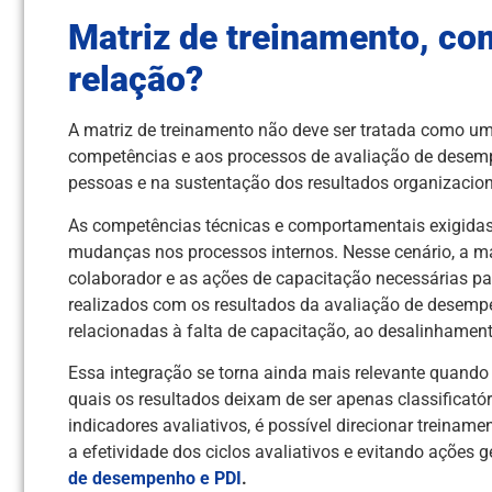
Matriz de treinamento, co
relação?
A matriz de treinamento não deve ser tratada como um
competências e aos processos de avaliação de desemp
pessoas e na sustentação dos resultados organizacion
As competências técnicas e comportamentais exigidas
mudanças nos processos internos. Nesse cenário, a ma
colaborador e as ações de capacitação necessárias pa
realizados com os resultados da avaliação de desempe
relacionadas à falta de capacitação, ao desalinhament
Essa integração se torna ainda mais relevante quand
quais os resultados deixam de ser apenas classificatór
indicadores avaliativos, é possível direcionar treina
a efetividade dos ciclos avaliativos e evitando ações
de desempenho e PDI
.