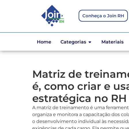
Conheça o Join RH
Home
Categorias
Materiais
Matriz de treinam
é, como criar e us
estratégica no RH
A matriz de treinamento é uma ferrament
organiza e monitora a capacitação dos col
o desenvolvimento individual às necessid
exigências de cada cargo. Ela permite q