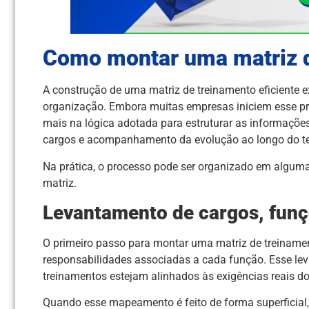
Como montar uma matriz d
A construção de uma matriz de treinamento eficiente e
organização. Embora muitas empresas iniciem esse pro
mais na lógica adotada para estruturar as informações
cargos e acompanhamento da evolução ao longo do t
Na prática, o processo pode ser organizado em alguma
matriz.
Levantamento de cargos, funç
O primeiro passo para montar uma matriz de treiname
responsabilidades associadas a cada função. Esse leva
treinamentos estejam alinhados às exigências reais do
Quando esse mapeamento é feito de forma superficial, a