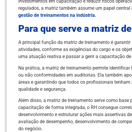
investimentos em capacitação e reduzir riscos operac
regulados, a matriz também assume um papel central no
gestão de treinamentos na indústria
.
Para que serve a matriz d
A principal função da matriz de treinamento é garant
atividades, conforme as exigências do cargo e os obje
uma atuação reativa e passar a gerir a capacitação de
Na prática, a matriz de treinamento permite identifi
ou não conformidades em auditorias. Ela também apoi
áreas e garantindo que todos os profissionais tenham
qualidade e segurança.
Além disso, a matriz de treinamento serve como base 
capacitação de forma integrada, o RH consegue corre
desenvolvimento e estruturar ações mais assertivas d
avaliação de desempenho, desenvolvimento de competê
do negócio.