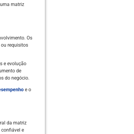
r uma matriz
nvolvimento. Os
 ou requisitos
s e evolução
rumento de
os do negócio.
desempenho
e o
ral da matriz
confiável e