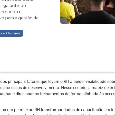
a, garantindo
formando o
o para a gestão de
 por Humano
dos principais fatores que levam o RH a perder visibilidade sob
s e processos de desenvolvimento. Nesse cenário, a matriz de t
anhar e direcionar os treinamentos de forma alinhada às nece
einamento permite ao RH transformar dados de capacitação em i