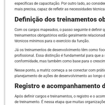
específicas de capacitação. Por outro lado, ao consid
mais precisa, capaz de refletir as necessidades técni
Definição dos treinamentos o
Com os cargos mapeados, o passo seguinte é definir q
treinamentos obrigatórios estão geralmente relacionad
técnicos mínimos para o exercício da função.
Já os treinamentos de desenvolvimento têm como foco
profissional. Essa distinção é fundamental para que 
conformidade, mas também como base para o crescimen
Nesse ponto, a matriz começa a se conectar com prát
planejamento de ações de desenvolvimento ao longo do
Registro e acompanhamento d
Após definir cargos e treinamentos, o registro e o ac
de treinamento. É nessa etapa que muitas organizaçõe