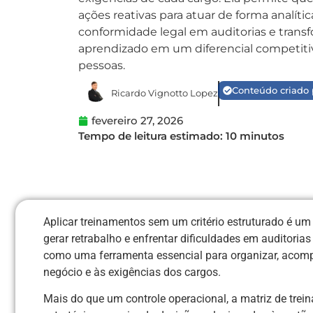
ações reativas para atuar de forma analític
conformidade legal em auditorias e trans
aprendizado em um diferencial competitiv
pessoas.
Conteúdo criado
Ricardo Vignotto Lopez
fevereiro 27, 2026
Aplicar treinamentos sem um critério estruturado é um 
gerar retrabalho e enfrentar dificuldades em auditoria
como uma ferramenta essencial para organizar, acomp
negócio e às exigências dos cargos.
Mais do que um controle operacional, a matriz de tr