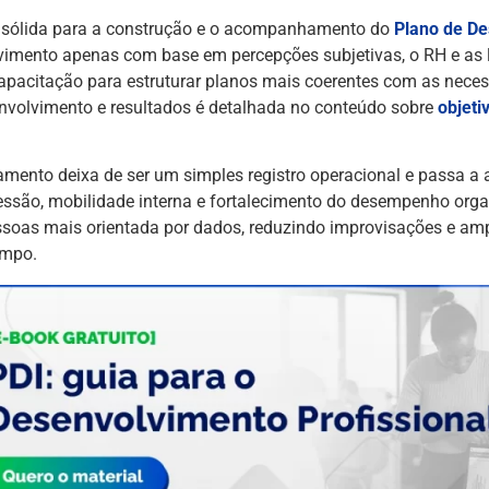
e sólida para a construção e o acompanhamento do
Plano de D
lvimento apenas com base em percepções subjetivas, o RH e as 
pacitação para estruturar planos mais coerentes com as neces
envolvimento e resultados é detalhada no conteúdo sobre
objet
namento deixa de ser um simples registro operacional e passa a 
cessão, mobilidade interna e fortalecimento do desempenho orga
ssoas mais orientada por dados, reduzindo improvisações e am
empo.