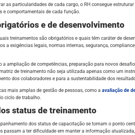
erar as particularidades de cada cargo, o RH consegue estrutura
cas e comportamentais de cada função.
brigatórios e de desenvolvimento
uais treinamentos são obrigatórios e quais têm caráter de dese
os a exigências legais, normas internas, segurança, compliance
 a ampliação de competências, preparação para novos desafio
a matriz de treinamento não seja utilizada apenas como um inst
to dos colaboradores e para a sustentabilidade dos resultad
icas mais amplas de gestão de pessoas, como a
avaliação de 
 ciclo de trabalho.
os status de treinamento
ompanhamento dos status de capacitação se tornam o ponto cent
s passam a ter dificuldade em manter a informação atualizada, 