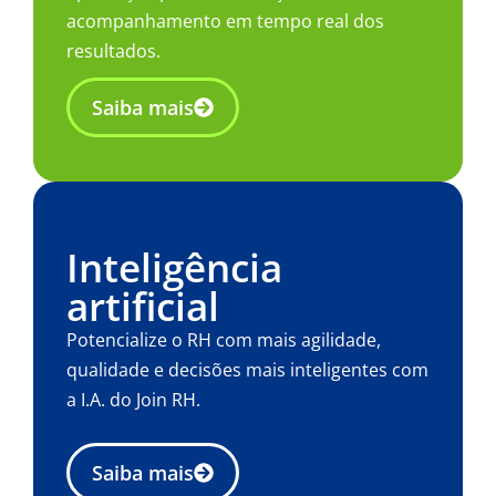
acompanhamento em tempo real dos
resultados.
Saiba mais
Inteligência
artificial
Potencialize o RH com mais agilidade,
qualidade e decisões mais inteligentes com
a I.A. do Join RH.
Saiba mais