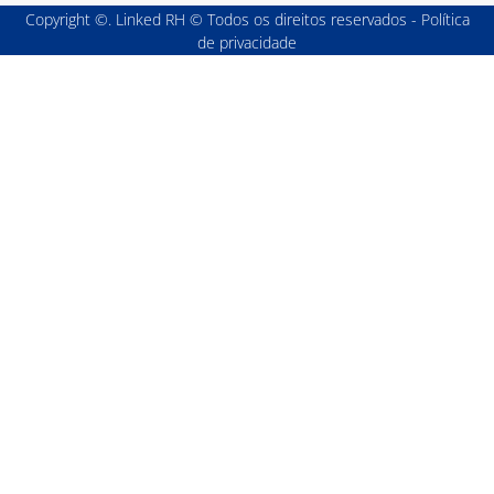
Copyright ©. Linked RH © Todos os direitos reservados - Política
de privacidade