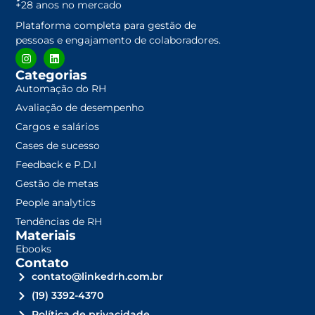
+28 anos no mercado
Plataforma completa para gestão de
pessoas e engajamento de colaboradores.
Categorias
Automação do RH
Avaliação de desempenho
Cargos e salários
Cases de sucesso
Feedback e P.D.I
Gestão de metas
People analytics
Tendências de RH
Materiais
Ebooks
Contato
contato@linkedrh.com.br
(19) 3392-4370
Política de privacidade