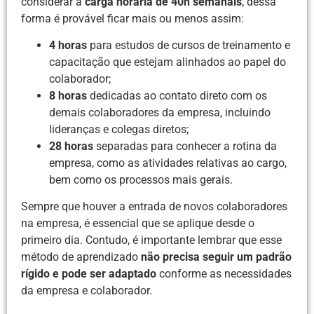
considerar a
carga horária de 40h semanais
, dessa
forma é provável ficar mais ou menos assim:
4 horas
para estudos de cursos de treinamento e
capacitação que estejam alinhados ao papel do
colaborador;
8 horas
dedicadas ao contato direto com os
demais colaboradores da empresa, incluindo
lideranças e colegas diretos;
28 horas
separadas para conhecer a rotina da
empresa, como as atividades relativas ao cargo,
bem como os processos mais gerais.
Sempre que houver a entrada de novos colaboradores
na empresa, é essencial que se aplique desde o
primeiro dia. Contudo, é importante lembrar que esse
método de aprendizado
não precisa seguir um padrão
rígido e pode ser adaptado
conforme as necessidades
da empresa e colaborador.