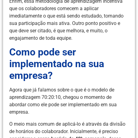
Enfim, essa metodologia de aprendizagem incentiva
que os colaboradores comecem a aplicar
imediatamente o que está sendo estudado, tornando
sua participação mais ativa. Outro ponto positivo e
que deve ser citado, é que melhora, e muito, o
engajamento de toda equipe.
Como pode ser
implementado na sua
empresa?
Agora que já falamos sobre o que é o modelo de
aprendizagem 70:20:10, chegou o momento de
abordar como ele pode ser implementado em sua
empresa.
O meio mais comum de aplicá-lo é através da divisão
de horários do colaborador. Inicialmente, é preciso