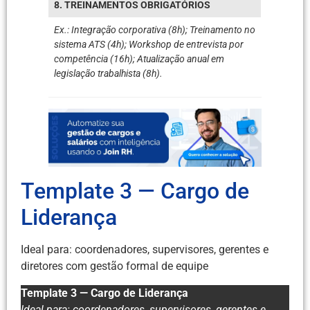
8. TREINAMENTOS OBRIGATÓRIOS
Ex.: Integração corporativa (8h); Treinamento no
sistema ATS (4h); Workshop de entrevista por
competência (16h); Atualização anual em
legislação trabalhista (8h).
Template 3 — Cargo de
Liderança
Ideal para: coordenadores, supervisores, gerentes e
diretores com gestão formal de equipe
Template 3 — Cargo de Liderança
Ideal para: coordenadores, supervisores, gerentes e