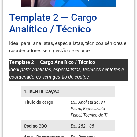
Template 2 — Cargo
Analítico / Técnico
Ideal para: analistas, especialistas, técnicos sêniores e
coordenadores sem gestão de equipe
Template 2 — Cargo Analítico / Técnico
Ideal para: analistas, especialistas, técnicos sêniores e
coordenadores sem gestão de equipe
1. IDENTIFICAÇÃO
Título do cargo
Ex.: Analista de RH
Pleno, Especialista
Fiscal, Técnico de TI
Código CBO
Ex.: 2521-05