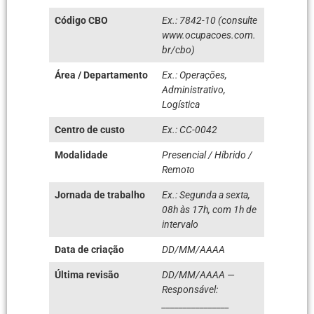
Código CBO
Ex.: 7842-10 (consulte
www.ocupacoes.com.
br/cbo)
Área / Departamento
Ex.: Operações,
Administrativo,
Logística
Centro de custo
Ex.: CC-0042
Modalidade
Presencial / Híbrido /
Remoto
Jornada de trabalho
Ex.: Segunda a sexta,
08h às 17h, com 1h de
intervalo
Data de criação
DD/MM/AAAA
Última revisão
DD/MM/AAAA —
Responsável:
________________