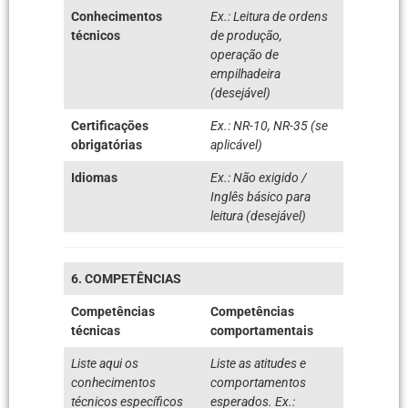
Conhecimentos
Ex.: Leitura de ordens
técnicos
de produção,
operação de
empilhadeira
(desejável)
Certificações
Ex.: NR-10, NR-35 (se
obrigatórias
aplicável)
Idiomas
Ex.: Não exigido /
Inglês básico para
leitura (desejável)
6. COMPETÊNCIAS
Competências
Competências
técnicas
comportamentais
Liste aqui os
Liste as atitudes e
conhecimentos
comportamentos
técnicos específicos
esperados. Ex.: