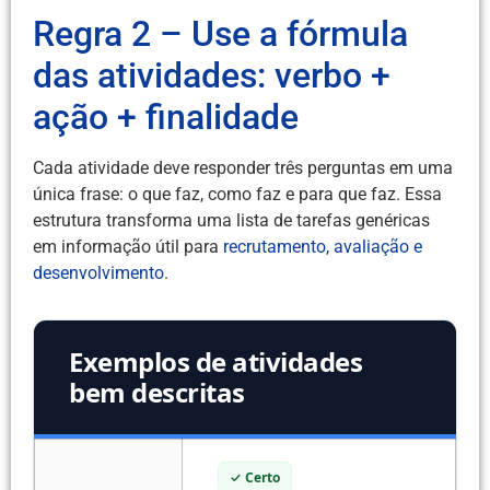
Regra 2 – Use a fórmula
das atividades: verbo +
ação + finalidade
Cada atividade deve responder três perguntas em uma
única frase: o que faz, como faz e para que faz. Essa
estrutura transforma uma lista de tarefas genéricas
em informação útil para
recrutamento, avaliação e
desenvolvimento
.
Exemplos de atividades
bem descritas
✓ Certo