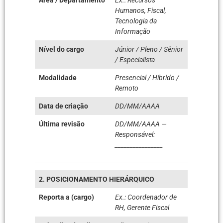
Área / Departamento
Ex.: Recursos
Humanos, Fiscal,
Tecnologia da
Informação
Nível do cargo
Júnior / Pleno / Sênior
/ Especialista
Modalidade
Presencial / Híbrido /
Remoto
Data de criação
DD/MM/AAAA
Última revisão
DD/MM/AAAA —
Responsável:
________________
2. POSICIONAMENTO HIERÁRQUICO
Reporta a (cargo)
Ex.: Coordenador de
RH, Gerente Fiscal