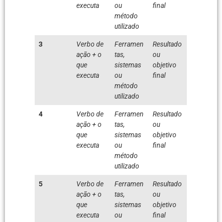
executa
ou
final
método
utilizado
3
Verbo de
Ferramen
Resultado
ação + o
tas,
ou
que
sistemas
objetivo
executa
ou
final
método
utilizado
4
Verbo de
Ferramen
Resultado
ação + o
tas,
ou
que
sistemas
objetivo
executa
ou
final
método
utilizado
5
Verbo de
Ferramen
Resultado
ação + o
tas,
ou
que
sistemas
objetivo
executa
ou
final