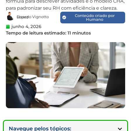
fórmula para descrever atividades e o modelo CHA,
para padronizar seu RH com eficiência e clareza.
Conteúdo criado por
Ricardo Vignotto Lopez
Humano
junho 4, 2026
Navegue pelos tópicos: