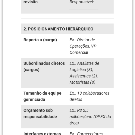
revisão
Responsável:
________________
2. POSICIONAMENTO HIERÁRQUICO
Reporta a (cargo)
Ex.: Diretor de
Operações, VP
Comercial
Subordinados diretos
Ex.: Analistas de
(cargos)
Logística (3),
Assistentes (2),
Motoristas (8)
Tamanho da equipe
Ex.: 13 colaboradores
gerenciada
diretos
Orçamento sob
Ex.: R$ 2,5
responsabilidade
milhões/ano (OPEX da
área)
Interfaces externas
Ex.: Fornecedores