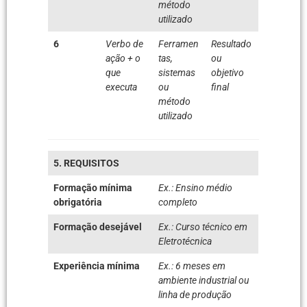
método
utilizado
6
Verbo de
Ferramen
Resultado
ação + o
tas,
ou
que
sistemas
objetivo
executa
ou
final
método
utilizado
5. REQUISITOS
Formação mínima
Ex.: Ensino médio
obrigatória
completo
Formação desejável
Ex.: Curso técnico em
Eletrotécnica
Experiência mínima
Ex.: 6 meses em
ambiente industrial ou
linha de produção