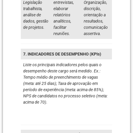
Legislação
entrevistas,
Organização,
trabalhista,
elaborar
discrição,
análise de
relatórios
orientação a
dados, gestão
analíticos,
resultados,
de projetos.
facilitar
comunicação
reuniões.
assertiva.
7. INDICADORES DE DESEMPENHO (KPIs)
Liste os principais indicadores pelos quais o
desempenho deste cargo será medido. Ex.:
Tempo médio de preenchimento de vagas
(meta: até 25 dias); Taxa de aprovação em
período de experiência (meta: acima de 85%);
NPS de candidatos no processo seletivo (meta:
acima de 70).