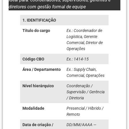
diretores com gestão formal de equipe
1. IDENTIFICAÇÃO
Título do cargo
Ex.: Coordenador de
Logística, Gerente
Comercial, Diretor de
Operações
Código CBO
Ex.: 1414-15
Área / Departamento
Ex.: Supply Chain,
Comercial, Operações
Nível hierárquico
Coordenação /
Supervisão / Gerência
/ Diretoria
Modalidade
Presencial / Híbrido /
Remoto
Data de criação /
DD/MM/AAAA —