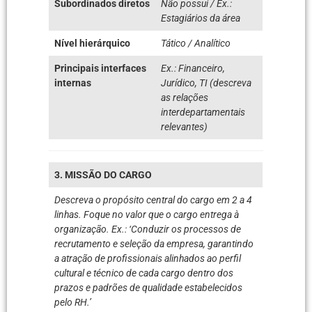
Subordinados diretos
Não possui / Ex.:
Estagiários da área
Nível hierárquico
Tático / Analítico
Principais interfaces
Ex.: Financeiro,
internas
Jurídico, TI (descreva
as relações
interdepartamentais
relevantes)
3. MISSÃO DO CARGO
Descreva o propósito central do cargo em 2 a 4
linhas. Foque no valor que o cargo entrega à
organização. Ex.: ‘Conduzir os processos de
recrutamento e seleção da empresa, garantindo
a atração de profissionais alinhados ao perfil
cultural e técnico de cada cargo dentro dos
prazos e padrões de qualidade estabelecidos
pelo RH.’