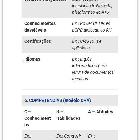
legislação trabalhista,
plataformas de ATS
Conhecimentos
Ex.: Power BI, HRBP,
desejáveis
LGPD aplicada ao RH
Certificações
Ex.: CPA-10 (se
aplicável)
Idiomas
Ex.: Inglês
intermediário para
leitura de documentos
técnicos
6.
COMPETÊNCIAS (modelo CHA)
C —
H —
A — Atitudes
Conheciment
Habilidades
os
Ex.:
Ex.: Conduzir
Ex.: