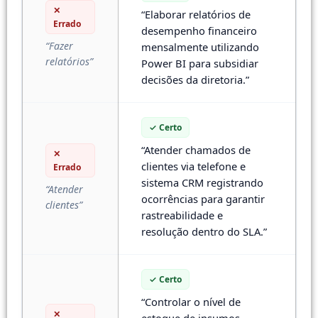
✕
“Elaborar relatórios de
Errado
desempenho financeiro
“Fazer
mensalmente utilizando
relatórios”
Power BI para subsidiar
decisões da diretoria.”
✓ Certo
“Atender chamados de
✕
clientes via telefone e
Errado
sistema CRM registrando
“Atender
ocorrências para garantir
clientes”
rastreabilidade e
resolução dentro do SLA.”
✓ Certo
“Controlar o nível de
✕
estoque de insumos